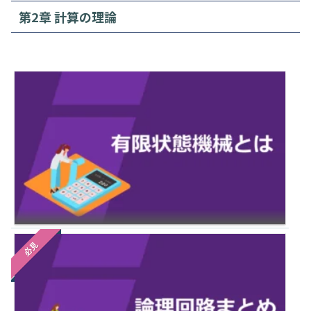
第2章 計算の理論
必見