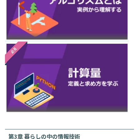
必見
第3章 暮らしの中の情報技術