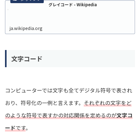
グレイコード - Wikipedia
ja.wikipedia.org
文字コード
コンピューターでは文字も全てデジタル符号で表され
おり、符号化の一例と言えます。
それぞれの文字をど
のような符号で表すかの対応関係を定めるのが
文字コ
ード
です
。