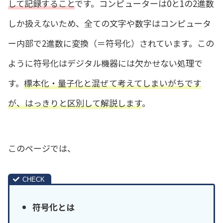
して記録すること
です。コンピューターは0と1の2進数
しか扱えないため、全ての文字や数字はコンピュータ
ー内部で2進数に変換（＝符号化）されています。この
ように符号化はデジタル機器には欠かせない処理で
す。
標本化・量子化と混ぜて考えてしまいがちです
が、はっきりと区別して解説します
。
このページでは、
符号化とは