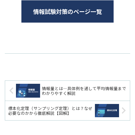
情報試験対策のページ一覧
情報量とは―具体例を通して平均情報量まで
わかりやすく解説
標本化定理（サンプリング定理）とは？なぜ
必要なのかから徹底解説【図解】