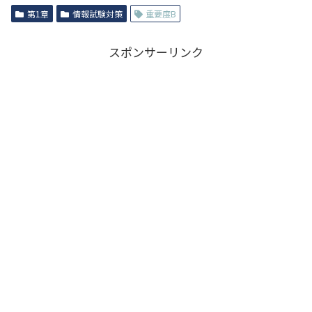
第1章
情報試験対策
重要度B
スポンサーリンク