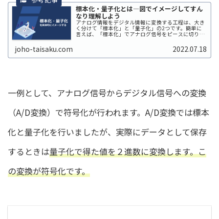
標本化・量子化とは―図でイメージしてすん
なり理解しよう
アナログ情報をデジタル情報に変換する工程は、大き
く分けて「標本化」と「量子化」の2つです。簡単に
言えば、「標本化」でアナログ信号をピースに切り分
け、「量子化」でそれを数値に変換するのですが、こ
れはアナログやデジタルの本質を知ってい...
joho-taisaku.com
2022.07.18
一例として、アナログ信号からデジタル信号への変換
（A/D変換）で符号化が行われます。A/D変換では標本
化と量子化を行いましたが、実際にデータとして保存
するときは
量子化で得た値を２進数に変換します。こ
の変換が符号化です。