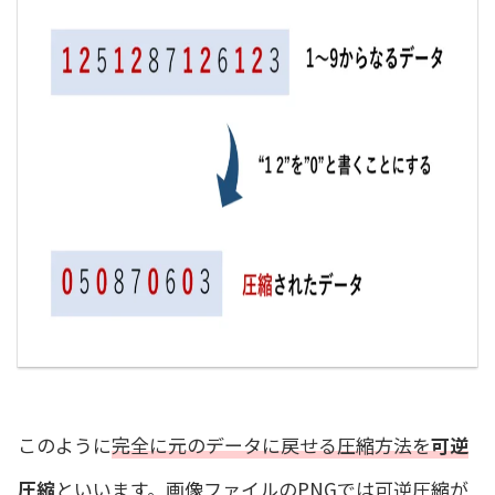
このように
完全に元のデータに戻せる圧縮方法を
可逆
圧縮
といいます。画像ファイルのPNGでは可逆圧縮が