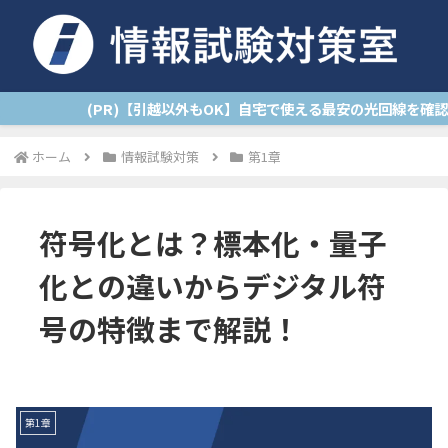
(PR)【引越以外もOK】自宅で使える最安の光回線を
ホーム
情報試験対策
第1章
符号化とは？標本化・量子
化との違いからデジタル符
号の特徴まで解説！
第1章