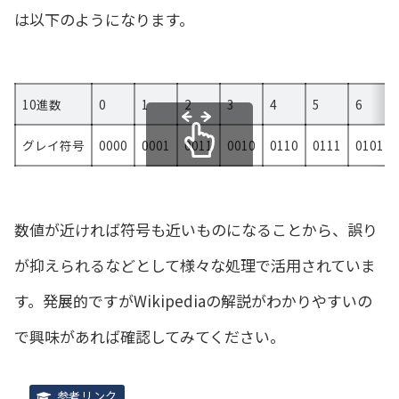
は以下のようになります。
10進数
0
1
2
3
4
5
6
グレイ符号
0000
0001
0011
0010
0110
0111
0101
スクロールできます
数値が近ければ符号も近いものになることから、誤り
が抑えられるなどとして様々な処理で活用されていま
す。発展的ですがWikipediaの解説がわかりやすいの
で興味があれば確認してみてください。