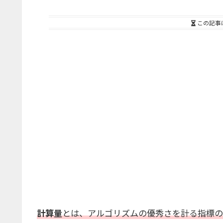
この記事
計算量
とは、アルゴリズムの優秀さを計る指標の