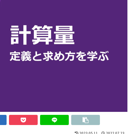
2023.05.11
2022.07.23