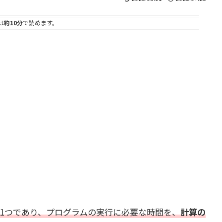
は
約10分
で読めます。
1つであり、プログラムの実行に必要な時間を、
計算の