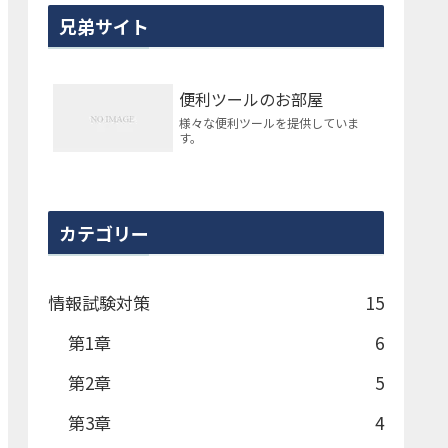
兄弟サイト
便利ツールのお部屋
様々な便利ツールを提供していま
す。
カテゴリー
情報試験対策
15
第1章
6
第2章
5
第3章
4